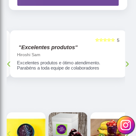
☆☆☆☆☆
5
5
"Excelentes produtos"
Hiroshi Sam
‹
›
Excelentes produtos e ótimo atendimento.
Parabéns a toda equipe de colaboradores
‹
›