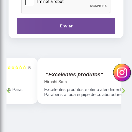
Enviar
☆☆☆☆☆
5
5
"Excelentes produtos"
Hiroshi Sam
‹
›
Excelentes produtos e ótimo atendimento.
Parabéns a toda equipe de colaboradores